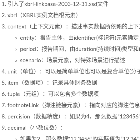
引入了xbrl-linkbase-2003-12-31.xsd文件
xbrl（XBRL实例文档根元素）
context（上下文元素）：描述事实数据所依赖的上
entity：报告主体，由identifier(标识符)元素确
period：报告期间，由duration(持续时间)类型和i
scenario：场景元素，对特殊场景进行描述
unit（单位）：可以是简单单位也可以是复合单位(分
item（数据项）：记录具体财务数据
tuple（元组）：可以包含多个数据项
footnoteLink（脚注链接元素）：指向对应的脚注信息
percision（数据精度）：如果为4，那么数据“123456”
decimal（小数位数）：
如果为2，那么数据“12.3456”的实际值为“12.