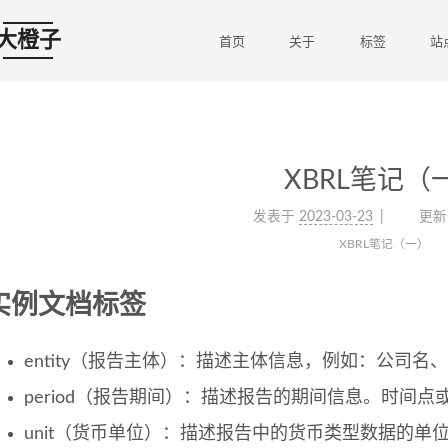
大橙子
首页
关于
标签
站
XBRL笔记（
发表于
2023-03-23
更新
XBRL笔记（一）
实例文档标签
entity（报告主体）：描述主体信息，例如：公司名
period（报告期间）：描述报告的期间信息。时间点
unit（货币单位）：描述报告中的货币类型数据的单