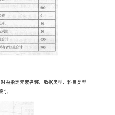
义时需指定
元素名称
、
数据类型
、
科目类型
段”)。