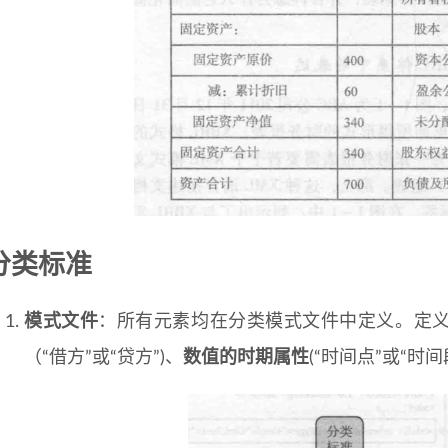
分类标准
模式文件
：所有元素均在分类模式文件中定义。定
（“借方”或“贷方”)、
数值的时期属性
(“时间点”或“时间