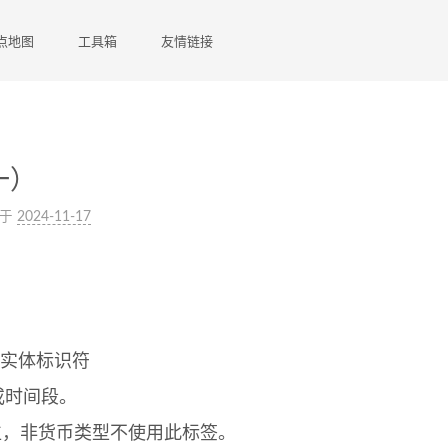
点地图
工具箱
友情链接
一）
于
2024-11-17
、实体标识符
或时间段。
位，非货币类型不使用此标签。