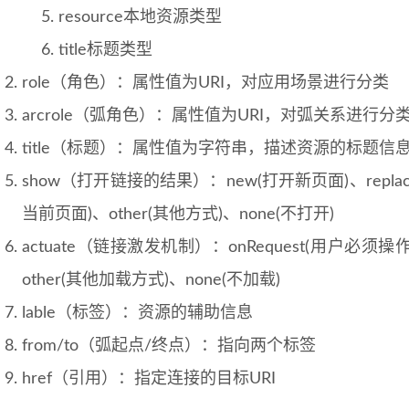
resource本地资源类型
title标题类型
role（角色）：属性值为URI，对应用场景进行分类
arcrole（弧角色）：属性值为URI，对弧关系进行分
title（标题）：属性值为字符串，描述资源的标题信
show（打开链接的结果）：new(打开新页面)、repla
当前页面)、other(其他方式)、none(不打开)
actuate（链接激发机制）：onRequest(用户必须
other(其他加载方式)、none(不加载)
lable（标签）：资源的辅助信息
from/to（弧起点/终点）：指向两个标签
href（引用）：指定连接的目标URI