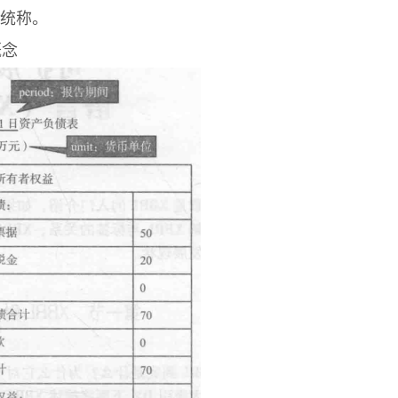
的统称。
概念