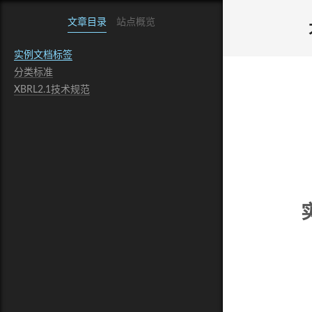
文章目录
站点概览
实例文档标签
分类标准
XBRL2.1技术规范