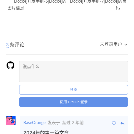
Docx4j开发手册-5|Docx4j的
Docx4j开发手册-7|Docx4j的页
图片信息
码
未登录用户
3
条评论
预览
使用 GitHub 登录
BaseOrange
发表于
超过 2 年前
2024年的第一篇文章