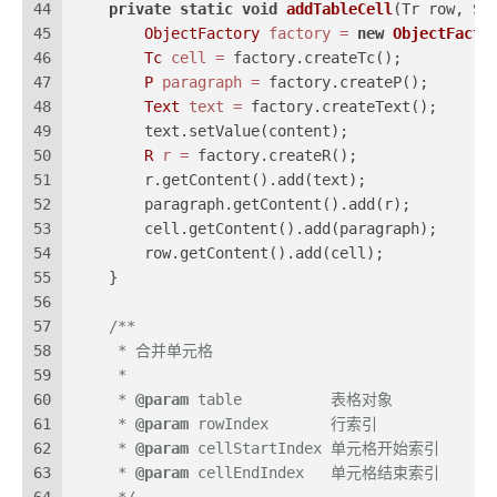
44
private
static
void
addTableCell
(Tr row, St
45
ObjectFactory
factory
=
new
ObjectFacto
46
Tc
cell
=
 factory.createTc();
47
P
paragraph
=
 factory.createP();
48
Text
text
=
 factory.createText();
49
        text.setValue(content);
50
R
r
=
 factory.createR();
51
        r.getContent().add(text);
52
        paragraph.getContent().add(r);
53
        cell.getContent().add(paragraph);
54
        row.getContent().add(cell);
55
    }
56
57
/**
58
     * 合并单元格
59
     *
60
     * 
@param
 table          表格对象
61
     * 
@param
 rowIndex       行索引
62
     * 
@param
 cellStartIndex 单元格开始索引
63
     * 
@param
 cellEndIndex   单元格结束索引