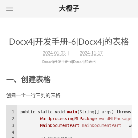
大橙子
Docx4j开发手册-6|Docx4j的表格
2024-01-03
2024-11-17
Docx4j开发手册-6|Docx4j的表格
一、创建表格
创建一个一行三列的表格
1
public
static
void
main
(String[] args)
throws
 E
2
WordprocessingMLPackage
wordMLPackage
=
3
MainDocumentPart
mainDocumentPart
=
 wor
4