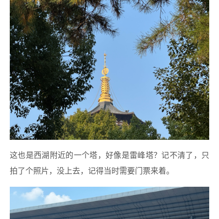
这也是西湖附近的一个塔，好像是雷峰塔？记不清了，只
拍了个照片，没上去，记得当时需要门票来着。