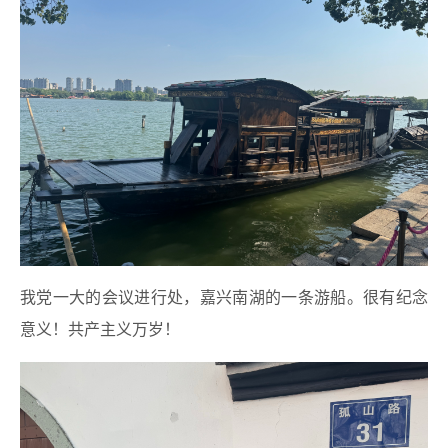
我党一大的会议进行处，嘉兴南湖的一条游船。很有纪念
意义！共产主义万岁！