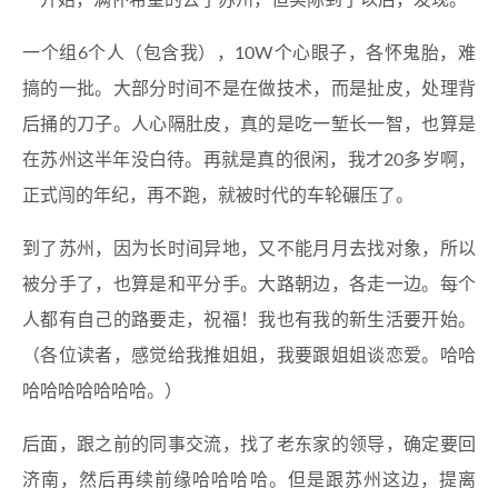
一个组6个人（包含我），10W个心眼子，各怀鬼胎，难
搞的一批。大部分时间不是在做技术，而是扯皮，处理背
后捅的刀子。人心隔肚皮，真的是吃一堑长一智，也算是
在苏州这半年没白待。再就是真的很闲，我才20多岁啊，
正式闯的年纪，再不跑，就被时代的车轮碾压了。
到了苏州，因为长时间异地，又不能月月去找对象，所以
被分手了，也算是和平分手。大路朝边，各走一边。每个
人都有自己的路要走，祝福！我也有我的新生活要开始。
（各位读者，感觉给我推姐姐，我要跟姐姐谈恋爱。哈哈
哈哈哈哈哈哈哈。）
后面，跟之前的同事交流，找了老东家的领导，确定要回
济南，然后再续前缘哈哈哈哈。但是跟苏州这边，提离