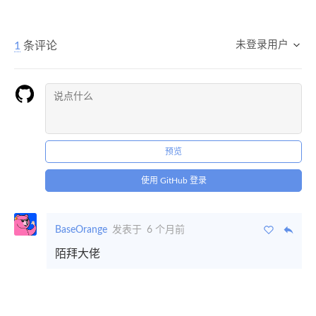
未登录用户
1
条评论
预览
使用 GitHub 登录
BaseOrange
发表于
6 个月前
陌拜大佬