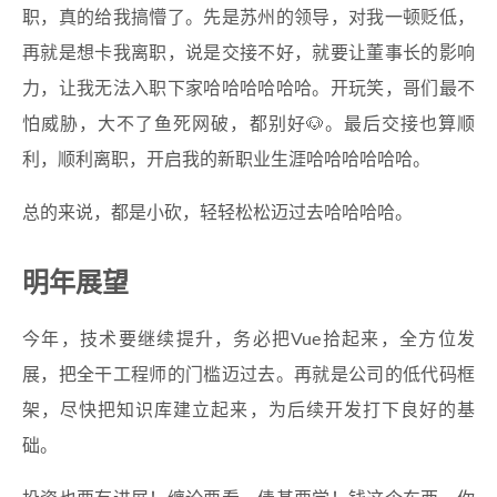
职，真的给我搞懵了。先是苏州的领导，对我一顿贬低，
再就是想卡我离职，说是交接不好，就要让董事长的影响
力，让我无法入职下家哈哈哈哈哈哈。开玩笑，哥们最不
怕威胁，大不了鱼死网破，都别好🐶。最后交接也算顺
利，顺利离职，开启我的新职业生涯哈哈哈哈哈哈。
总的来说，都是小砍，轻轻松松迈过去哈哈哈哈。
明年展望
今年，技术要继续提升，务必把Vue拾起来，全方位发
展，把全干工程师的门槛迈过去。再就是公司的低代码框
架，尽快把知识库建立起来，为后续开发打下良好的基
础。