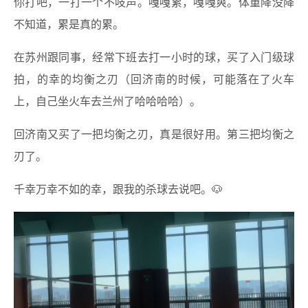
你打吧，一打一个不吱声。嘎嘎累，嘎嘎爽。体重降没降
不知道，累是真的累。
在苏州跟同事，经常下班去打一小时的球，买了入门级球
拍，的幸的均衡之刃（回济南的时候，可能落在了火车
上，自己坐火车去兰州了哈哈哈哈）。
回济南又买了一把均衡之刃，真是很好用。第三把均衡之
刃了。
千幸万幸不如的幸，跟我的杀球去说吧。🐶