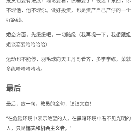
投资也要有进展！缠论要看，债基要学！钱这个东西，你
不理他，他不理你。做好投资，也是资产自己产仔的一个
好路线。
婚恋方面，先缓缓吧，一切随缘（我再提一下，我想跟姐
姐谈恋爱哈哈哈哈）
运动也不能停，羽毛球向天王丹哥看齐，多学学练，菜就
多练哈哈哈哈哈。
最后
最后，放一句，教员的金句，镇镇文章！
“在危险环境中表示绝望的人，在黑暗环境中看不见光明的
人，只是
懦夫和机会主义者
。”