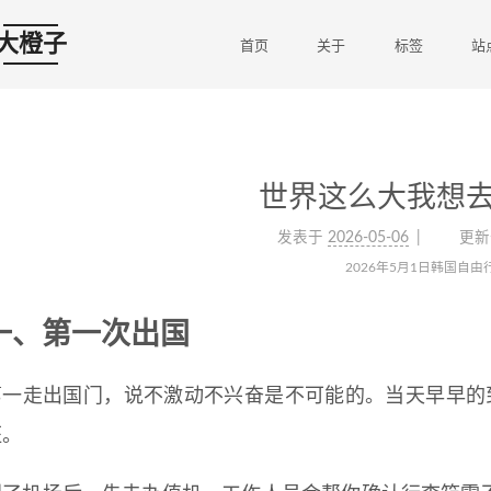
大橙子
首页
关于
标签
站
世界这么大我想去
发表于
2026-05-06
更新
2026年5月1日韩国自由
一、第一次出国
第一走出国门，说不激动不兴奋是不可能的。当天早早的
班。