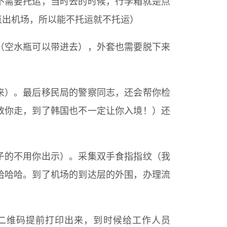
不需要托运，当时去的时候，行李箱就是点
点出机场，所以能不托运就不托运）
（空水瓶可以带进去），外套也需要脱下来
来）。最后移民局的警察同志，还会帮你检
放你走，到了韩国也不一定让你入境！）还
子的不用你出示）。采集双手食指指纹（我
哈哈哈。到了机场的到达层的外围，办理流
二维码提前打印出来，到时候给工作人员