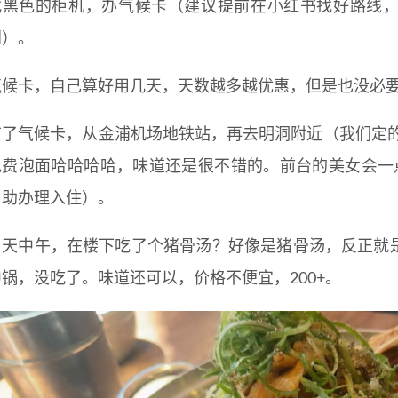
找黑色的柜机，办气候卡（建议提前在小红书找好路线
到）。
气候卡，自己算好用几天，天数越多越优惠，但是也没必
有了气候卡，从金浦机场地铁站，再去明洞附近（我们定的明
免费泡面哈哈哈哈，味道还是很不错的。前台的美女会一
自助办理入住）。
当天中午，在楼下吃了个猪骨汤？好像是猪骨汤，反正就
中锅，没吃了。味道还可以，价格不便宜，200+。