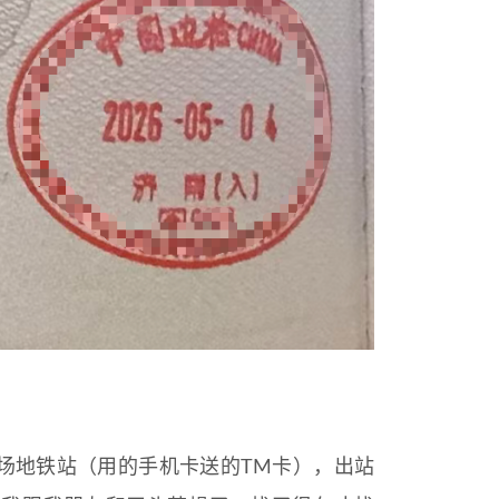
场地铁站（用的手机卡送的TM卡），出站