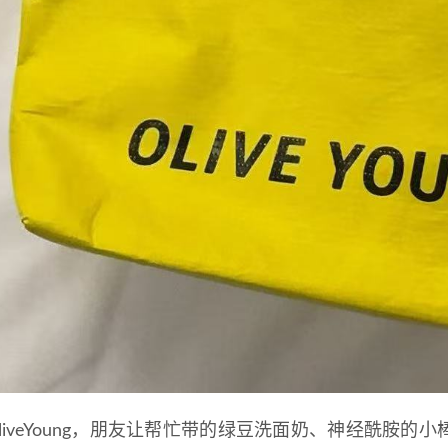
OliveYoung，朋友让帮忙带的绿豆洗面奶、神经酰胺