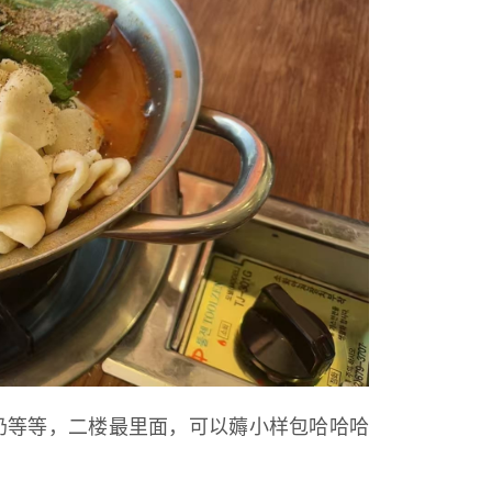
洗面奶等等，二楼最里面，可以薅小样包哈哈哈