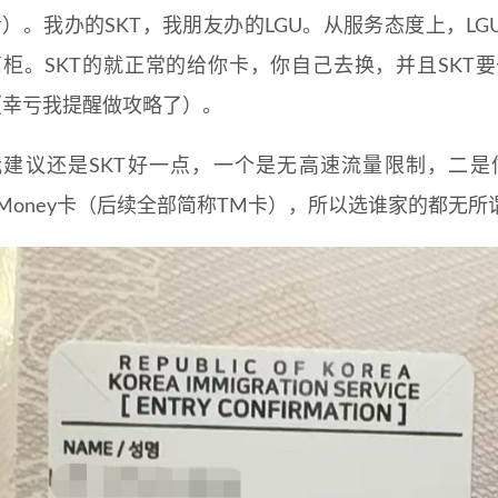
看）。我办的SKT，我朋友办的LGU。从服务态度上，L
离柜。SKT的就正常的给你卡，你自己去换，并且SKT
（幸亏我提醒做攻略了）。
我建议还是SKT好一点，一个是无高速流量限制，二是
TMoney卡（后续全部简称TM卡），所以选谁家的都无所