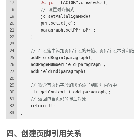
17
Jc
jc
=
 FACTORY.createJc();
18
// 设置对齐模式
19
        jc.setVal(alignMode);
20
        pPr.setJc(jc);
21
        paragraph.setPPr(pPr);
22
    }
23
24
// 在段落中添加页码字段的开始、页码字段本身和结束
25
    addFieldBegin(paragraph);
26
    addPageNumberField(paragraph);
27
    addFieldEnd(paragraph);
28
29
// 将含有页码字段的段落添加到脚注内容中
30
    ftr.getContent().add(paragraph);
31
// 返回包含页码的脚注对象
32
return
 ftr;
33
}
四、创建页脚引用关系