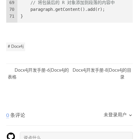
69
// 将包装后的 R 对象添加到段落的内容中
70
    paragraph.getContent().add(r);
71
}
# Docx4j
Docx4j开发手册-6|Docx4j的
Docx4j开发手册-8|Docx4j的目
表格
录
未登录用户
0
条评论