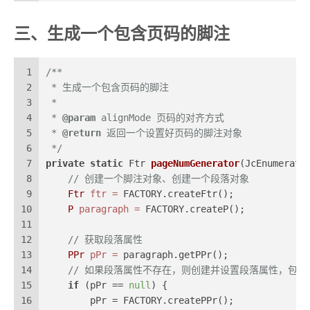
三、生成一个包含页码的脚注
1
/**
2
 * 生成一个包含页码的脚注
3
 *
4
 * 
@param
 alignMode 页码的对齐方式
5
 * 
@return
 返回一个设置好页码的脚注对象
6
 */
7
private
static
 Ftr 
pageNumGenerator
(JcEnumerati
8
// 创建一个脚注对象、创建一个段落对象
9
Ftr
ftr
=
 FACTORY.createFtr();
10
P
paragraph
=
 FACTORY.createP();
11
12
// 获取段落属性
13
PPr
pPr
=
 paragraph.getPPr();
14
// 如果段落属性不存在，则创建并设置段落属性，包括
15
if
 (pPr == 
null
) {
16
        pPr = FACTORY.createPPr();