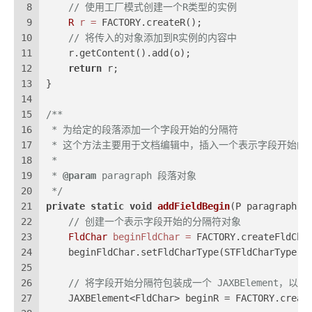
8
// 使用工厂模式创建一个R类型的实例
9
R
r
=
 FACTORY.createR();
10
// 将传入的对象添加到R实例的内容中
11
    r.getContent().add(o);
12
return
 r;
13
}
14
15
/**
16
 * 为给定的段落添加一个字段开始的分隔符
17
 * 这个方法主要用于文档编辑中，插入一个表示字段开始的
18
 *
19
 * 
@param
 paragraph 段落对象
20
 */
21
private
static
void
addFieldBegin
(P paragraph)
 
22
// 创建一个表示字段开始的分隔符对象
23
FldChar
beginFldChar
=
 FACTORY.createFldCha
24
    beginFldChar.setFldCharType(STFldCharType.B
25
26
// 将字段开始分隔符包装成一个 JAXBElement，
27
    JAXBElement<FldChar> beginR = FACTORY.creat