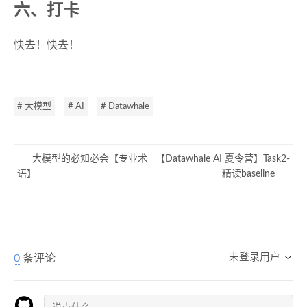
六、打卡
快去！快去！
# 大模型
# AI
# Datawhale
大模型的必知必会【专业术
【Datawhale AI 夏令营】Task2-
语】
精读baseline
未登录用户
0
条评论