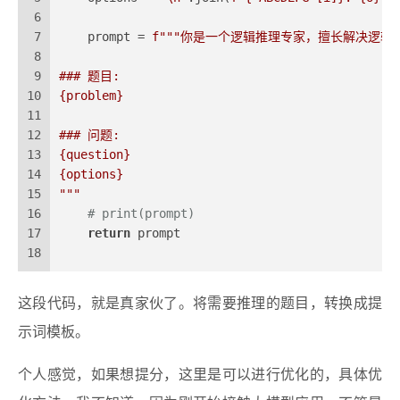
6
7
    prompt = 
f"""你是一个逻辑推理专家，擅长解决逻辑
8
9
### 题目:
10
{problem}
11
12
### 问题:
13
{question}
14
{options}
15
"""
16
# print(prompt)
17
return
 prompt
18
这段代码，就是真家伙了。将需要推理的题目，转换成提
示词模板。
个人感觉，如果想提分，这里是可以进行优化的，具体优