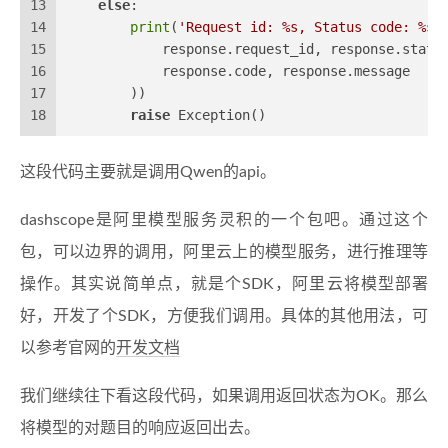
13
else
:
14
print
(
'Request id: %s, Status code: %s,
15
            response.request_id, response.statu
16
            response.code, response.message
17
        ))
18
raise
 Exception()
这段代码主要就是调用Qwen的api。
dashscope是阿里模型服务灵积的一个包吧。通过这个
包，可以边界的调用，阿里云上的模型服务，进行推理等
操作。其实说简单点，就是个SDK，阿里云将模型部署
好，开发了个SDK，方便我们调用。具体的其他用法，可
以参考官网的
开发文档
我们继续往下看这段代码，如果调用返回状态为OK。那么
将模型的对题目的响应返回出去。