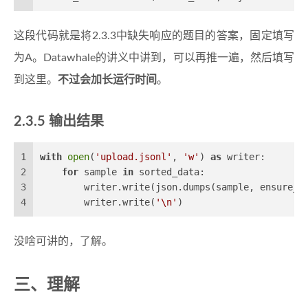
这段代码就是将2.3.3中缺失响应的题目的答案，固定填写
为A。Datawhale的讲义中讲到，可以再推一遍，然后填写
到这里。
不过会加长运行时间
。
2.3.5 输出结果
1
with
open
(
'upload.jsonl'
, 
'w'
) 
as
 writer:
2
for
 sample 
in
 sorted_data:
3
        writer.write(json.dumps(sample, ensure_a
4
        writer.write(
'\n'
)
没啥可讲的，了解。
三、理解