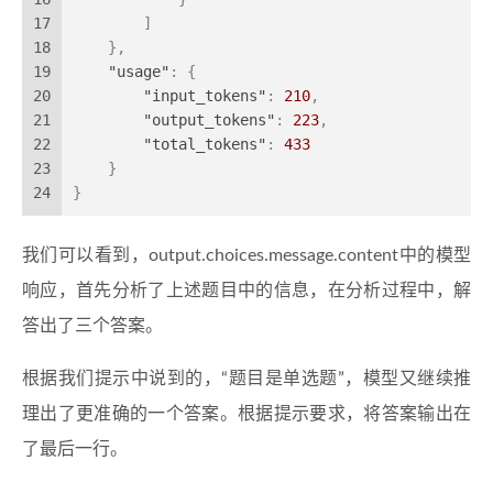
17
]
18
}
,
19
"usage"
:
{
20
"input_tokens"
:
210
,
21
"output_tokens"
:
223
,
22
"total_tokens"
:
433
23
}
24
}
我们可以看到，output.choices.message.content中的模型
响应，首先分析了上述题目中的信息，在分析过程中，解
答出了三个答案。
根据我们提示中说到的，“题目是单选题”，模型又继续推
理出了更准确的一个答案。根据提示要求，将答案输出在
了最后一行。