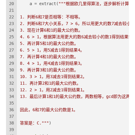
20
    a = extract(
"""根据欧几里得算法，逐步解析计算两
21
22
1. 判断6和7是否相等：不相等。
23
2. 判断6和7大小关系，7 > 6，所以用更大的数7减去较小
24
3. 现在计算6和1的最大公约数。
25
4. 6 > 1，根据算法用更大的数6减去较小的数1得到结果5。
26
5. 再计算5和1的最大公约数。
27
6. 5 > 1，用5减去1得到结果4。
28
7. 再计算4和1的最大公约数。
29
8. 4 > 1，用4减去1得到结果3。
30
9. 再计算3和1的最大公约数。
31
10. 3 > 1，用3减去1得到结果2。
32
11. 再计算2和1的最大公约数。
33
12. 2 > 1，用2减去1得到结果1。
34
13. 最后计算1和1的最大公约数，两数相等，gcd即为这两
35
36
因此，6和7的最大公约数是1。
37
38
答案是：C."""
)
39