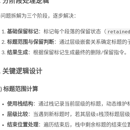
1. 分阶段处理逻辑
将问题拆解为三个阶段，逐步解决：
retaine
基础保留标记
：标记每个段落的保留状态（
标题范围与保留判断
：通过层级嵌套关系确定标题的
结果生成
：根据保留标记生成最终的删除/保留指令。
2. 关键逻辑设计
1) 标题范围计算
使用栈结构
：通过栈记录当前层级的标题，动态维护
层级比较
：当遇到新标题时，若其层级≤栈顶标题层
结束位置处理
：遍历结束后，栈中剩余标题的结束位