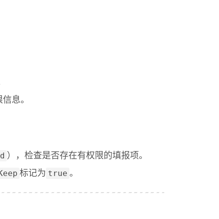
。
限信息。
d
），检查是否存在有权限的填报项。
Keep
true
标记为
。