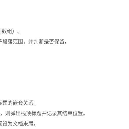
d
数组）。
子段落范围，并判断是否保留。
标题的嵌套关系。
级，则弹出栈顶标题并记录其结束位置。
置设为文档末尾。