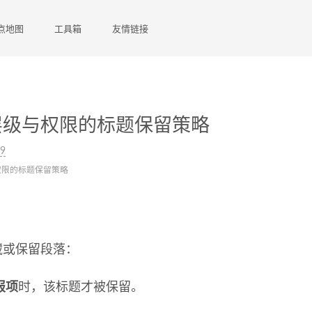
点地图
工具箱
友情链接
层级与权限的标题保留策略
09
权限的标题保留策略
藏或保留段落：
报项
时，该标题才被保留。