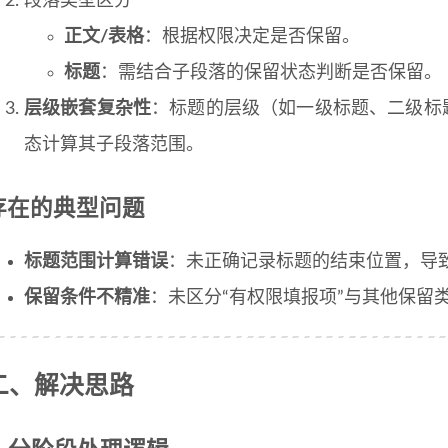
段落类型区分
正文/表格
：根据权限决定是否保留。
标题
：需结合子段落的保留状态判断是否保留。
层级嵌套复杂性
：标题的层级（如一级标题、二级标
态计算其子段落范围。
存在的典型问题
标题范围计算错误
：未正确记录标题的结束位置，导
保留条件不精准
：未区分“有权限填报项”与其他保留
二、解决思路