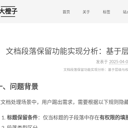
大橙子
首页
关于
标签
站
文档段落保留功能实现分析：基于
发表于
2025-04-
文档段落保留功能实现分析：基于层级与
一、问题背景
在文档处理场景中，用户踢出需求，需要根据以下规则隐
标题保留条件
：仅当标题的子段落中存在
有权限的填