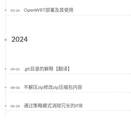
OpenWRT部署及其使用
03-26
2024
.git目录的解释【翻译】
09-01
不解压zip修改zip压缩包内容
08-06
通过策略模式消除冗长的if块
04-24