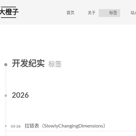
大橙子
首页
关于
标签
站
开发纪实
标签
2026
拉链表（SlowlyChangingDimensions）
03-26