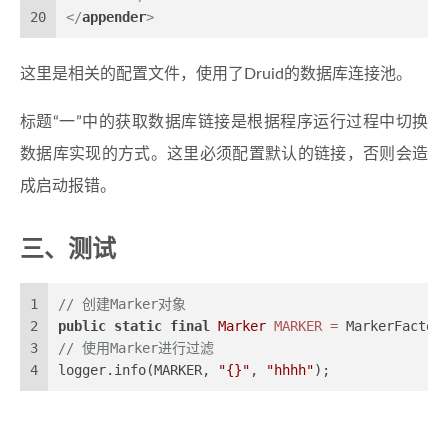
20
</
appender
>
这里是相关的配置文件，使用了Druid的数据库连接池。
标题“一”中的获取数据库链接是根据程序运行过程中切换
数据库实现的方式。这里必须配置默认的链接，否则会造
成启动报错。
三、测试
1
// 创建Marker对象
2
public
static
final
Marker
MARKER
=
 MarkerFactor
3
// 使用Marker进行过滤
4
logger.info(MARKER, 
"{}"
, 
"hhhh"
);