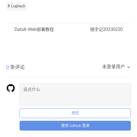
# Logback
DataX-Web部署教程
随手记20230220
未登录用户
0
条评论
预览
使用 GitHub 登录