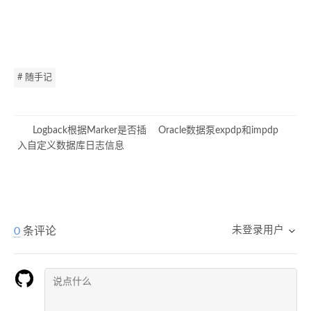
# 随手记
Logback根据Marker是否插
Oracle数据泵expdp和impdp
入自定义数据库日志信息
未登录用户
0
条评论